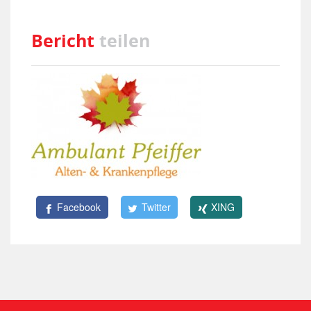
Bericht
teilen
Facebook
Twitter
XING