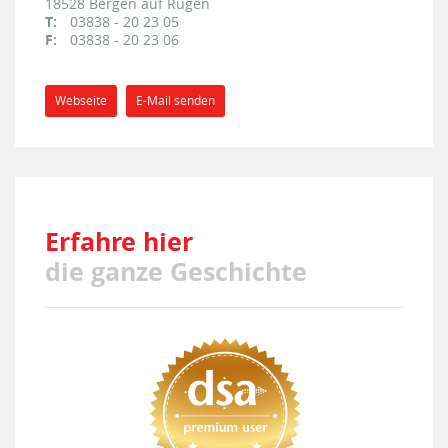
18528
Bergen auf Rügen
T:
03838 - 20 23 05
F:
03838 - 20 23 06
Webseite
E-Mail senden
Erfahre hier
die ganze Geschichte