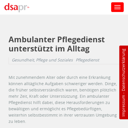
Toggl
navig
Direkt zum Inhalt
Ambulanter Pflegedienst
unterstützt im Alltag
Datenschutzerklärung
Gesundheit, Pflege und Soziales
Pflegedienst
Mit zunehmendem Alter oder durch eine Erkrankung
können alltägliche Aufgaben schwieriger werden. Dinge,
die früher selbstverständlich waren, benötigen plötzlich
-
mehr Zeit, Kraft oder Unterstützung. Ein ambulanter
Impressum
Pflegedienst hilft dabei, diese Herausforderungen zu
bewältigen und ermöglicht es Pflegebedürftigen,
weiterhin selbstbestimmt in ihrer vertrauten Umgebung
zu leben.