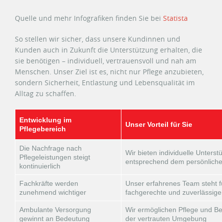
Quelle und mehr Infografiken finden Sie bei
Statista
So stellen wir sicher, dass unsere Kundinnen und
Kunden auch in Zukunft die Unterstützung erhalten, die
sie benötigen – individuell, vertrauensvoll und nah am
Menschen. Unser Ziel ist es, nicht nur Pflege anzubieten,
sondern Sicherheit, Entlastung und Lebensqualität im
Alltag zu schaffen.
Entwicklung im
Unser Vorteil für Sie
Pflegebereich
Die Nachfrage nach
Wir bieten individuelle Unterst
Pflegeleistungen steigt
entsprechend dem persönliche
kontinuierlich
Fachkräfte werden
Unser erfahrenes Team steht f
zunehmend wichtiger
fachgerechte und zuverlässig
Ambulante Versorgung
Wir ermöglichen Pflege und Be
gewinnt an Bedeutung
der vertrauten Umgebung