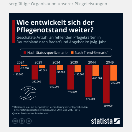
sorgfältige Organisation unserer Pflegeleistungen.