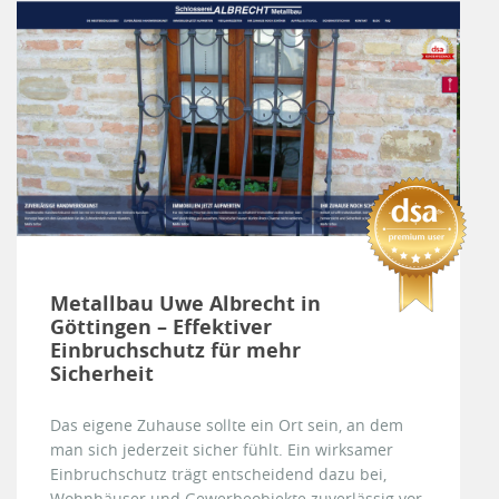
Metallbau Uwe Albrecht in
Göttingen – Effektiver
Einbruchschutz für mehr
Sicherheit
Das eigene Zuhause sollte ein Ort sein, an dem
man sich jederzeit sicher fühlt. Ein wirksamer
Einbruchschutz trägt entscheidend dazu bei,
Wohnhäuser und Gewerbeobjekte zuverlässig vor