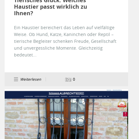
Tierisches Glück: Welches
Haustier passt wirklich zu
Ihnen?
Ein Haustier bereichert das Leben auf vielfältige
Weise. Ob Hund, Katze, Kaninchen oder Reptil –
tierische Begleiter schenken Freude, Gesellschaft
und unvergessliche Momente. Gleichzeitig
bedeutet...
Weiterlesen
0