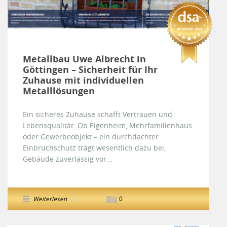
Metallbau Uwe Albrecht in
Göttingen – Sicherheit für Ihr
Zuhause mit individuellen
Metalllösungen
Ein sicheres Zuhause schafft Vertrauen und
Lebensqualität. Ob Eigenheim, Mehrfamilienhaus
oder Gewerbeobjekt – ein durchdachter
Einbruchschutz trägt wesentlich dazu bei,
Gebäude zuverlässig vor...
Weiterlesen
0