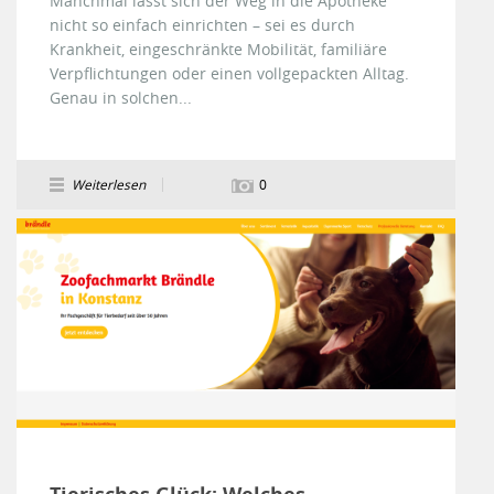
Manchmal lässt sich der Weg in die Apotheke
nicht so einfach einrichten – sei es durch
Krankheit, eingeschränkte Mobilität, familiäre
Verpflichtungen oder einen vollgepackten Alltag.
Genau in solchen...
Weiterlesen
0