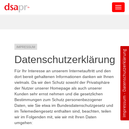
Toggl
navig
Direkt zum Inhalt
Datenschutzerklärung
-
Impressum