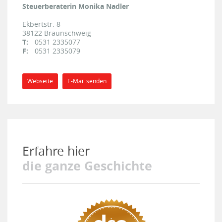
Steuerberaterin Monika Nadler
Ekbertstr. 8
38122
Braunschweig
T:
0531 2335077
F:
0531 2335079
Webseite
E-Mail senden
Erfahre hier
die ganze Geschichte