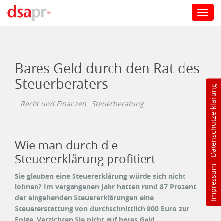
Toggl
navig
Direkt zum Inhalt
Bares Geld durch den Rat des
Steuerberaters
Datenschutzerklärung
Recht und Finanzen
Steuerberatung
Wie man durch die
Steuererklärung profitiert
-
Impressum
Sie glauben eine Steuererklärung würde sich nicht
lohnen? Im vergangenen Jahr hatten rund 87 Prozent
der eingehenden Steuererklärungen eine
Steuererstattung von durchschnittlich 900 Euro zur
Folge. Verzichten Sie nicht auf bares Geld.