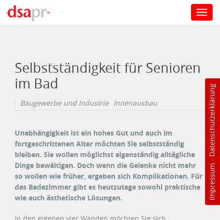
Toggl
navig
Direkt zum Inhalt
Selbstständigkeit für Senioren
im Bad
Datenschutzerklärung
Baugewerbe und Industrie
Innenausbau
Unabhängigkeit ist ein hohes Gut und auch im
fortgeschrittenen Alter möchten Sie selbstständig
bleiben. Sie wollen möglichst eigenständig alltägliche
-
Dinge bewältigen. Doch wenn die Gelenke nicht mehr
Impressum
so wollen wie früher, ergeben sich Komplikationen. Für
das Badezimmer gibt es heutzutage sowohl praktische
wie auch ästhetische Lösungen.
In den eigenen vier Wänden möchten Sie sich