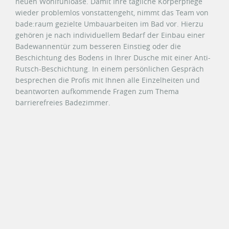
neuen Wohlfühloase. Damit Ihre tägliche Körperpflege
wieder problemlos vonstattengeht, nimmt das Team von
bade:raum gezielte Umbauarbeiten im Bad vor. Hierzu
gehören je nach individuellem Bedarf der Einbau einer
Badewannentür zum besseren Einstieg oder die
Beschichtung des Bodens in Ihrer Dusche mit einer Anti-
Rutsch-Beschichtung. In einem persönlichen Gespräch
besprechen die Profis mit Ihnen alle Einzelheiten und
beantworten aufkommende Fragen zum Thema
barrierefreies Badezimmer.