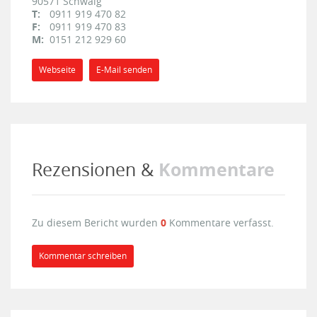
90571
Schwaig
T:
0911 919 470 82
F:
0911 919 470 83
M:
0151 212 929 60
Webseite
E-Mail senden
Kommentare
Rezensionen &
Zu diesem Bericht wurden
0
Kommentare verfasst.
Kommentar schreiben