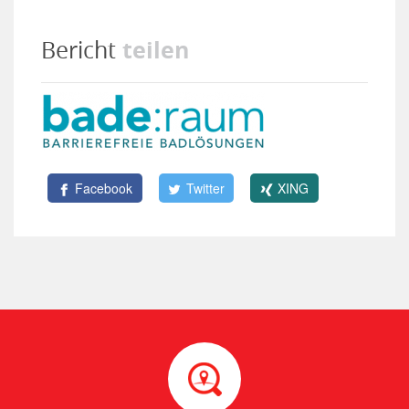
teilen
Bericht
Facebook
Twitter
XING