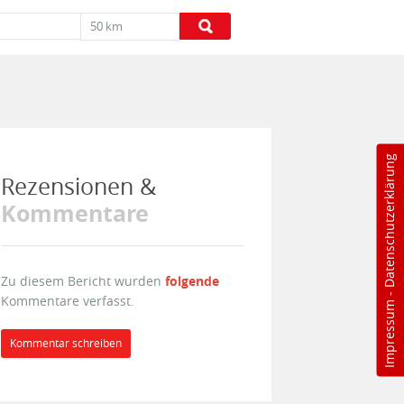
50 km
Datenschutzerklärung
Rezensionen &
Kommentare
Zu diesem Bericht wurden
folgende
-
Kommentare verfasst.
Impressum
Kommentar schreiben