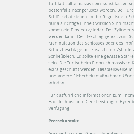
Türblatt sollte massiv sein, sonst lassen si
bestenfalls nachgerüstet werden. Bei Türe
Schlüssel abziehen. In der Regel ist ein Sc
nur als richtige Einheit wirklich Sinn mach
kommt ein Einsteckzylinder. Der Zylinder s
werden kann. Der Beschlag gehört zum Sc
Manipulation des Schlosses oder des Profi
Schutzbeschläge mit zusätzlicher Zylinder
Schließblech. Es sollte eine gewisse Stär
sein. Die Tür ist beim Einbruch massiven
extra geschützt werden. Beispielsweise mi
und andere Sicherheitsmaßnahmen können e
erhöhen.
Für ausführliche Informationen zum Them
Haustechnischen Dienstleistungen Hyrenba
Verfügung.
Pressekontakt
Ansprechpartner: Gregor Hyrenbach