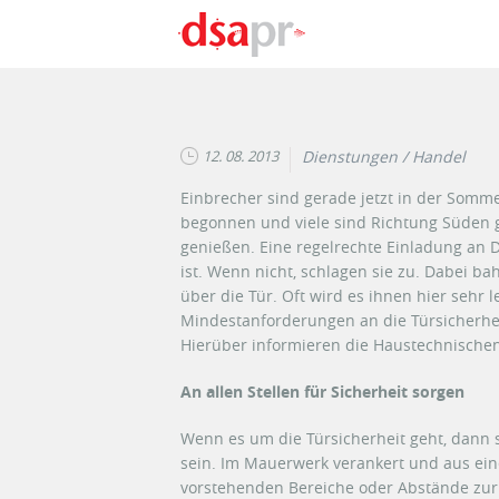
Direkt zum Inhalt
12. 08. 2013
Dienstungen / Handel
Einbrecher sind gerade jetzt in der Sommer
begonnen und viele sind Richtung Süden g
genießen. Eine regelrechte Einladung an 
ist. Wenn nicht, schlagen sie zu. Dabei b
über die Tür. Oft wird es ihnen hier sehr 
Mindestanforderungen an die Türsicherheit
Hierüber informieren die Haustechnischen
An allen Stellen für Sicherheit sorgen
Wenn es um die Türsicherheit geht, dann 
sein. Im Mauerwerk verankert und aus eine
vorstehenden Bereiche oder Abstände zur