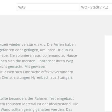
zeit wieder verstärkt aktiv. Die Ferien haben
efahren oder geflogen, um ihren Urlaub zu
Diebe. Sie spionieren aus, ob jemand zu Hause
ahnen sich die meisten Einbrecher ihren Weg
leicht gemacht. Mit gewissen
 lassen sich Einbrüche effektiv verhindern.
 Dienstleistungen Hyrenbach aus Stuttgart.
sollte besonders der Rahmen fest eingebaut
m robusten Material ist der Idealzustand. Die
 Wand sollten gering gehalten werden. Das