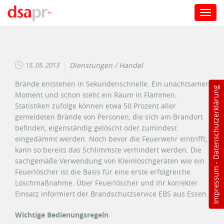
Toggl
navig
Direkt zum Inhalt
15. 05. 2013
Dienstungen / Handel
Brände entstehen in Sekundenschnelle. Ein unachtsamer
Datenschutzerklärung
Moment und schon steht ein Raum in Flammen.
Statistiken zufolge können etwa 50 Prozent aller
gemeldeten Brände von Personen, die sich am Brandort
befinden, eigenständig gelöscht oder zumindest
eingedämmt werden. Noch bevor die Feuerwehr eintrifft,
kann so bereits das Schlimmste verhindert werden. Die
sachgemäße Verwendung von Kleinlöschgeräten wie ein
-
Impressum
Feuerlöscher ist die Basis für eine erste erfolgreiche
Löschmaßnahme. Über Feuerlöscher und ihr korrekter
Einsatz informiert der Brandschutzservice EBS aus Essen.
Wichtige Bedienungsregeln