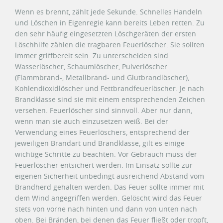
Wenn es brennt, zählt jede Sekunde. Schnelles Handeln
und Löschen in Eigenregie kann bereits Leben retten. Zu
den sehr häufig eingesetzten Löschgeräten der ersten
Löschhilfe zählen die tragbaren Feuerlöscher. Sie sollten
immer griffbereit sein. Zu unterscheiden sind
Wasserlöscher, Schaumlöscher, Pulverlöscher
(Flammbrand-, Metallbrand- und Glutbrandlöscher),
Kohlendioxidlöscher und Fettbrandfeuerlöscher. Je nach
Brandklasse sind sie mit einem entsprechenden Zeichen
versehen. Feuerlöscher sind sinnvoll. Aber nur dann,
wenn man sie auch einzusetzen weiß. Bei der
Verwendung eines Feuerlöschers, entsprechend der
jeweiligen Brandart und Brandklasse, gilt es einige
wichtige Schritte zu beachten. Vor Gebrauch muss der
Feuerlöscher entsichert werden. Im Einsatz sollte zur
eigenen Sicherheit unbedingt ausreichend Abstand vom
Brandherd gehalten werden. Das Feuer sollte immer mit
dem Wind angegriffen werden. Gelöscht wird das Feuer
stets von vorne nach hinten und dann von unten nach
oben. Bei Bränden, bei denen das Feuer fließt oder tropft,