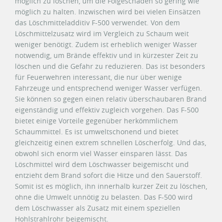
möglich zu löschen, um die Folgeschäden so gering wie
möglich zu halten. Inzwischen wird bei vielen Einsätzen
das Löschmitteladditiv F-500 verwendet. Von dem
Löschmittelzusatz wird im Vergleich zu Schaum weit
weniger benötigt. Zudem ist erheblich weniger Wasser
notwendig, um Brände effektiv und in kürzester Zeit zu
löschen und die Gefahr zu reduzieren. Das ist besonders
für Feuerwehren interessant, die nur über wenige
Fahrzeuge und entsprechend weniger Wasser verfügen.
Sie können so gegen einen relativ überschaubaren Brand
eigenständig und effektiv zugleich vorgehen. Das F-500
bietet einige Vorteile gegenüber herkömmlichem
Schaummittel. Es ist umweltschonend und bietet
gleichzeitig einen extrem schnellen Löscherfolg. Und das,
obwohl sich enorm viel Wasser einsparen lässt. Das
Löschmittel wird dem Löschwasser beigemischt und
entzieht dem Brand sofort die Hitze und den Sauerstoff.
Somit ist es möglich, ihn innerhalb kurzer Zeit zu löschen,
ohne die Umwelt unnötig zu belasten. Das F-500 wird
dem Löschwasser als Zusatz mit einem speziellen
Hohlstrahlrohr beigemischt.