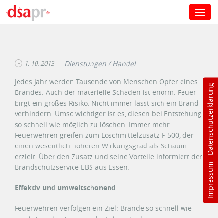
Toggl
navig
Direkt zum Inhalt
1. 10. 2013
Dienstungen / Handel
Jedes Jahr werden Tausende von Menschen Opfer eines
Datenschutzerklärung
Brandes. Auch der materielle Schaden ist enorm. Feuer
birgt ein großes Risiko. Nicht immer lässt sich ein Brand
verhindern. Umso wichtiger ist es, diesen bei Entstehung
so schnell wie möglich zu löschen. Immer mehr
Feuerwehren greifen zum Löschmittelzusatz F-500, der
einen wesentlich höheren Wirkungsgrad als Schaum
erzielt. Über den Zusatz und seine Vorteile informiert der
-
Impressum
Brandschutzservice EBS aus Essen.
Effektiv und umweltschonend
Feuerwehren verfolgen ein Ziel: Brände so schnell wie