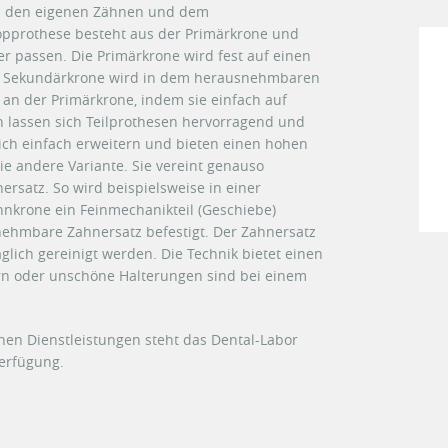
n den eigenen Zähnen und dem
pprothese besteht aus der Primärkrone und
r passen. Die Primärkrone wird fest auf einen
ie Sekundärkrone wird in dem herausnehmbaren
n an der Primärkrone, indem sie einfach auf
n lassen sich Teilprothesen hervorragend und
sich einfach erweitern und bieten einen hohen
ie andere Variante. Sie vereint genauso
satz. So wird beispielsweise in einer
hnkrone ein Feinmechanikteil (Geschiebe)
nehmbare Zahnersatz befestigt. Der Zahnersatz
ich gereinigt werden. Die Technik bietet einen
rn oder unschöne Halterungen sind bei einem
hen Dienstleistungen steht das Dental-Labor
Verfügung.