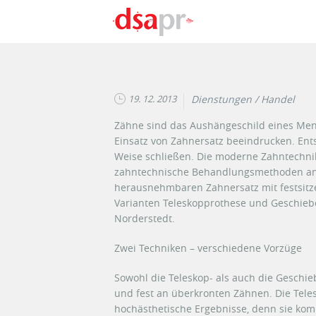
Direkt zum Inhalt
19. 12. 2013
Dienstungen / Handel
Zähne sind das Aushängeschild eines Men
Einsatz von Zahnersatz beeindrucken. Ents
Weise schließen. Die moderne Zahntechni
zahntechnische Behandlungsmethoden an. 
herausnehmbaren Zahnersatz mit festsitz
Varianten Teleskopprothese und Geschiebe
Norderstedt.
Zwei Techniken – verschiedene Vorzüge
Sowohl die Teleskop- als auch die Geschi
und fest an überkronten Zähnen. Die Teles
hochästhetische Ergebnisse, denn sie ko