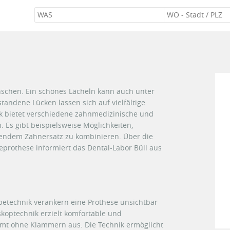
schen. Ein schönes Lächeln kann auch unter
tandene Lücken lassen sich auf vielfältige
k bietet verschiedene zahnmedizinische und
Es gibt beispielsweise Möglichkeiten,
endem Zahnersatz zu kombinieren. Über die
prothese informiert das Dental-Labor Büll aus
ebetechnik verankern eine Prothese unsichtbar
koptechnik erzielt komfortable und
mmt ohne Klammern aus. Die Technik ermöglicht