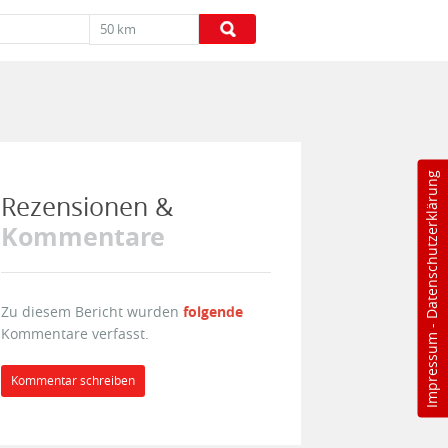
50 km
Datenschutzerklärung
Rezensionen &
Kommentare
Zu diesem Bericht wurden
folgende
-
Kommentare verfasst.
Impressum
Kommentar schreiben