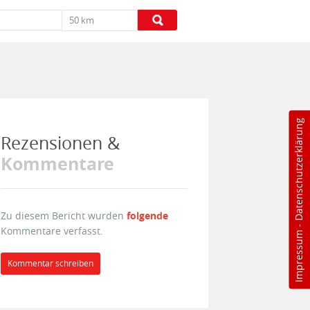
50 km
Datenschutzerklärung
Rezensionen &
Kommentare
Zu diesem Bericht wurden
folgende
-
Kommentare verfasst.
Impressum
Kommentar schreiben