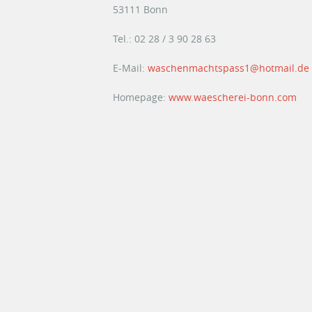
53111 Bonn
Tel.: 02 28 / 3 90 28 63
E-Mail:
waschenmachtspass1@hotmail.de
Homepage:
www.waescherei-bonn.com