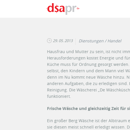
Direkt zum Inhalt
29. 05. 2013
Dienstungen / Handel
Hausfrau und Mutter zu sein, ist nicht imm
Herausforderungen kostet Energie und für 
Küche muss für Ordnung gesorgt werden. I
selbst, den Kindern und dem Mann viel Wä
denn im Nu kommt neue Wäsche hinzu. Nic
anderen Aufgaben, die zu erledigen sind. 
Reinigung. Die Wäscherei „De Wäschküsch“
funktioniert.
Frische Wäsche und gleichzeitig Zeit für s
Ein großer Berg Wäsche ist der Albtraum
sie diesen meist schnell erledigt wissen.