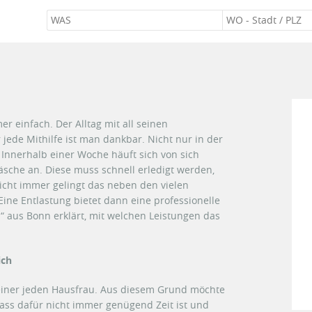
er einfach. Der Alltag mit all seinen
jede Mithilfe ist man dankbar. Nicht nur in der
nnerhalb einer Woche häuft sich von sich
sche an. Diese muss schnell erledigt werden,
ht immer gelingt das neben den vielen
Eine Entlastung bietet dann eine professionelle
 aus Bonn erklärt, mit welchen Leistungen das
ich
 einer jeden Hausfrau. Aus diesem Grund möchte
 Dass dafür nicht immer genügend Zeit ist und