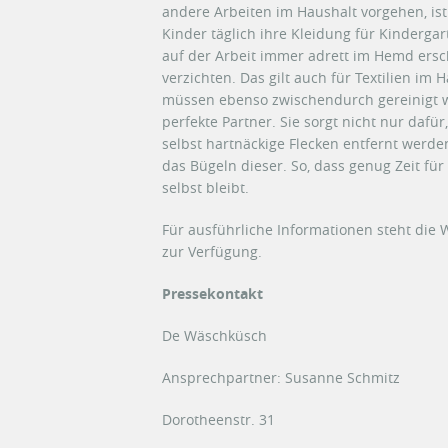
andere Arbeiten im Haushalt vorgehen, ist
Kinder täglich ihre Kleidung für Kinderga
auf der Arbeit immer adrett im Hemd ersc
verzichten. Das gilt auch für Textilien i
müssen ebenso zwischendurch gereinigt wer
perfekte Partner. Sie sorgt nicht nur dafür
selbst hartnäckige Flecken entfernt wer
das Bügeln dieser. So, dass genug Zeit fü
selbst bleibt.
Für ausführliche Informationen steht die
zur Verfügung.
Pressekontakt
De Wäschküsch
Ansprechpartner: Susanne Schmitz
Dorotheenstr. 31