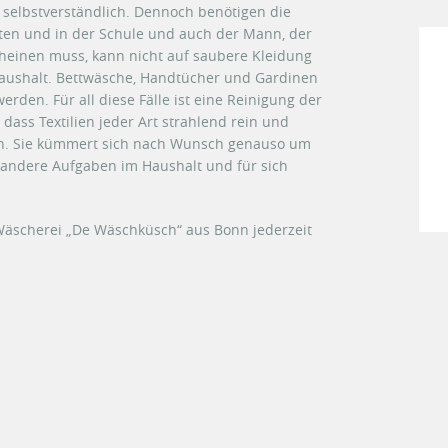
 selbstverständlich. Dennoch benötigen die
rten und in der Schule und auch der Mann, der
heinen muss, kann nicht auf saubere Kleidung
m Haushalt. Bettwäsche, Handtücher und Gardinen
den. Für all diese Fälle ist eine Reinigung der
, dass Textilien jeder Art strahlend rein und
den. Sie kümmert sich nach Wunsch genauso um
r andere Aufgaben im Haushalt und für sich
 Wäscherei „De Wäschküsch“ aus Bonn jederzeit