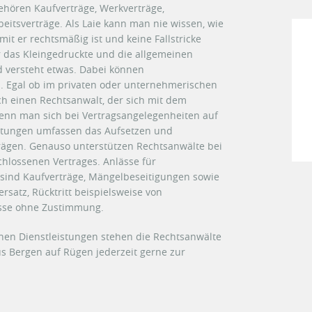
gehören Kaufverträge, Werkverträge,
beitsverträge. Als Laie kann man nie wissen, wie
mit er rechtsmäßig ist und keine Fallstricke
r das Kleingedruckte und die allgemeinen
 versteht etwas. Dabei können
. Egal ob im privaten oder unternehmerischen
ch einen Rechtsanwalt, der sich mit dem
 wenn man sich bei Vertragsangelegenheiten auf
istungen umfassen das Aufsetzen und
rägen. Genauso unterstützen Rechtsanwälte bei
chlossenen Vertrages. Anlässe für
 sind Kaufverträge, Mängelbeseitigungen sowie
satz, Rücktritt beispielsweise von
üsse ohne Zustimmung.
chen Dienstleistungen stehen die Rechtsanwälte
s Bergen auf Rügen jederzeit gerne zur