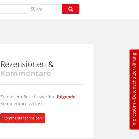
50 km
Datenschutzerklärung
Rezensionen &
Kommentare
Zu diesem Bericht wurden
folgende
-
Kommentare verfasst.
Impressum
Kommentar schreiben