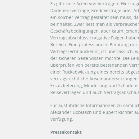
Es gibt viele Arten von Verträgen. Hierzu 
Darlehensverträge, Kreditverträge oder Ar
ein solcher Vertrag gestaltet sein muss, da
beinhaltet. Zwar liest man als Verbrauche
Geschäftsbedingungen, aber kaum jemand
Vertragsabschlüsse negative Folgen haben
Bereich. Eine professionelle Beratung dur
Vertragsrecht auskennt, ist unerlässlich,
der sicheren Seite wissen möchte. Die Le
überprüfen von bereits bestehenden Vert
einer Rückabwicklung eines bereits abges
vertragsrechtliche Auseinandersetzungen
Ersatzlieferung, Minderung und Schadenser
Reiseverträgen und auch Vertragsabschl
Für ausführliche Informationen zu sämtli
Alexander Dobiasch und Rupert Richter au
Verfügung.
Pressekontakt