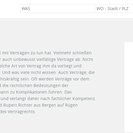
t mit Verträgen zu tun hat. Vielmehr schließen
r auch unbewusst vielfältige Verträge ab. Nicht
lche Art von Vertrag ihm da vorliegt und
 Und was viele nicht wissen: Auch Verträge, die
tskräftig sein. Oft werden Verträge vor dem
nd die rechtlichen Bedeutungen der
kann zu Komplikationen führen. Das
rt und verlangt daher nach fachlicher Kompetenz.
d Rupert Richter aus Bergen auf Rügen
des Vertragrechts.