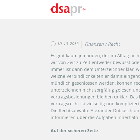
Direkt zum Inhalt
10. 10. 2013
Finanzen / Recht
Es gibt kaum jemanden, der im Alltag nich
wir von Zeit zu Zeit entweder bewusst ode
immer ist dann dem Unterzeichner klar, we
welche Verbindlichkeiten er damit eingeht.
mündlich geschlossen werden, können rech
unterzeichnen nicht sorgfältig gelesen u
Vertragsbeziehungen bleiben unklar. Das 
Vertragsrecht ist vielseitig und komplizie
Die Rechtsanwälte Alexander Dobiasch un
informieren über die Aufgaben innerhalb 
Auf der sicheren Seite