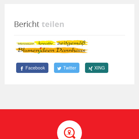
teilen
Bericht
Facebook
Twitter
XING