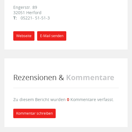
Engerstr. 89
32051
Herford
T:
05221- 51-51-3
Webseite
E-Mail senden
Kommentare
Rezensionen &
Zu diesem Bericht wurden
0
Kommentare verfasst.
Kommentar schreiben