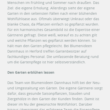
Menschen im Frühling und Sommer nach draußen. Das
Ziel: die eigene Erholung. Allerdings sieht der eigene
Garten in den seltensten Fällen nach einer blühenden
Wohlfühloase aus. Oftmals überwiegt Unkraut oder das
blanke Chaos, da Pflanzen einfach so gepflanzt wurden.
Für ein harmonisches Gesamtbild ist die Expertise einer
Gärtnerei gefragt. Diese weiß, worauf es zu achten gilt
und welche Pflanzen wo gepflanzt werden können. So
hält man den Garten pflegeleicht. Bei Blumenideen
Dannhaus in Herford treffen Gartenbesitzer auf
fachkundiges Personal. Die umfassende Beratung rund
um die Gartenpflege ist hier selbstverständlich.
Den Garten erblühen lassen
Das Team von Blumenideen Dannhaus hilft bei der Neu-
und Umgestaltung von Gärten. Die eigene Gärtnerei sorgt
dafür, dass gesunde Saisonpflanzen, Stauden und
Ziergehölze in den Garten der Kunden finden. Damit ist
dieser im Nu der gewünschte Wohlfühlort. Darüber
hinaus übernimmt das erfahrene Team die Rasenpflege –