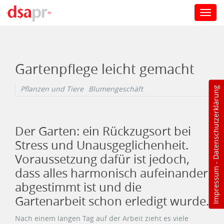
Toggl
navig
Direkt zum Inhalt
Gartenpflege leicht gemacht
Pflanzen und Tiere
Blumengeschäft
Datenschutzerklärung
Der Garten: ein Rückzugsort bei
Stress und Unausgeglichenheit.
Voraussetzung dafür ist jedoch,
-
dass alles harmonisch aufeinander
Impressum
abgestimmt ist und die
Gartenarbeit schon erledigt wurde.
Nach einem langen Tag auf der Arbeit zieht es viele