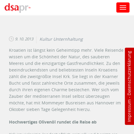
Toggl
navig
Direkt zum Inhalt
9. 10. 2013
Kultur Unternhaltung
Kroatien ist längst kein Geheimtipp mehr. Viele Reisende
Datenschutzerklärung
wissen um die Schönheit der Natur, des sauberen
Meeres und die einzigartige Gastfreundlichkeit. Zu den
beeindruckendsten und beliebtesten Inseln Kroatiens
zählt die zweitgrößte Insel Krk. Sie liegt in der Kvarner
Bucht und fasst zahlreiche Orte zusammen, die jeweils
durch ihren eigenen Charme bestechen. Wer sich vom
Zauber der mediterranen Insel selbst überzeugen
-
Impressum
möchte, hat mit Mommeyer Busreisen aus Hannover im
Oktober sieben Tage Gelegenheit hierzu.
Hochwertiges Olivenöl rundet die Reise ab