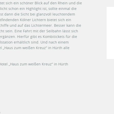
tet sich ein schöner Blick auf den Rhein und die
cht schon ein Highlight ist, sollte einmal die
ist dann die Sicht bei glanzvoll leuchtendem
tfindenden Kölner Lichtern bietet sich ein
chiffe und auf das Lichtermeer. Besser kann die
ht sein. Eine Fahrt mit der Seilbahn lässt sich
gänzen. Hierfür gibt es Kombitickets für die
lstation erhältlich sind. Und nach einem
tel „Haus zum weißen Kreuz“ in Hürth alle
 Hotel „Haus zum weißen Kreuz“ in Hürth
e