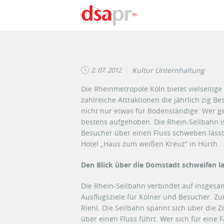
Direkt zum Inhalt
2. 07. 2012
Kultur Unternhaltung
Die Rheinmetropole Köln bietet vielseitige
zahlreiche Attraktionen die jährlich zig Be
nicht nur etwas für Bodenständige. Wer gern
bestens aufgehoben. Die Rhein-Seilbahn ist
Besucher über einen Fluss schweben lässt
Hotel „Haus zum weißen Kreuz“ in Hürth.
Den Blick über die Domstadt schweifen l
Die Rhein-Seilbahn verbindet auf insgesam
Ausflugsziele für Kölner und Besucher. Z
Riehl. Die Seilbahn spannt sich über die Z
über einen Fluss führt. Wer sich für eine 