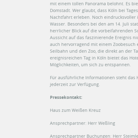
mit einem tollen Panorama belohnt. Es bie
Domstadt. Wer glaubt, dass Köln bei Tagesli
Nachtfahrt erleben. Noch eindrucksvoller 
Wasser. Besonders bei den am 14. Juli stat
herrlicher Blick auf die vorbeifahrenden S
Aussicht auf das faszinierende Ereignis nic
auch hervorragend mit einem Zoobesuch er
Seilbahn und den Zoo, die direkt an der Ta
ereignisreichen Tag in Köln bietet das Ho
Möglichkeiten, um sich zu entspannen.
Für ausführliche Informationen steht das
jederzeit zur Verfügung.
Pressekontakt:
Haus zum Weißen Kreuz
Ansprechpartner: Herr Weßling
Ansprechpartner Buchungen: Herr Steiml