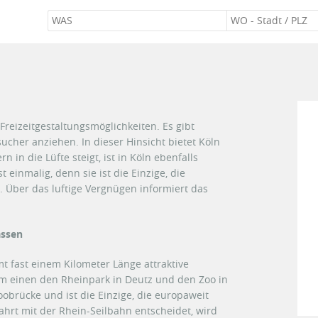
 Freizeitgestaltungsmöglichkeiten. Es gibt
sucher anziehen. In dieser Hinsicht bietet Köln
 in die Lüfte steigt, ist in Köln ebenfalls
 einmalig, denn sie ist die Einzige, die
. Über das luftige Vergnügen informiert das
assen
t fast einem Kilometer Länge attraktive
um einen den Rheinpark in Deutz und den Zoo in
oobrücke und ist die Einzige, die europaweit
Fahrt mit der Rhein-Seilbahn entscheidet, wird