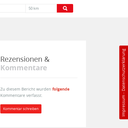
50 km
Datenschutzerklärung
Rezensionen &
Kommentare
Zu diesem Bericht wurden
folgende
-
Kommentare verfasst.
Impressum
Kommentar schreiben