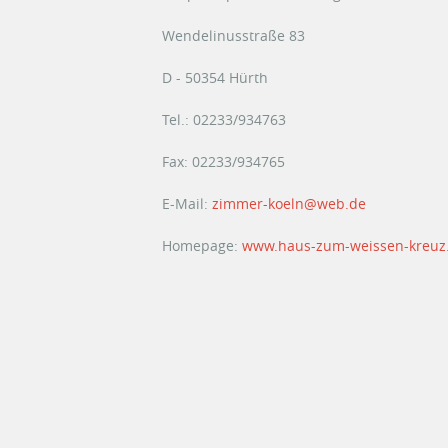
Wendelinusstraße 83
D - 50354 Hürth
Tel.: 02233/934763
Fax: 02233/934765
E-Mail:
zimmer-koeln@web.de
Homepage:
www.haus-zum-weissen-kreuz