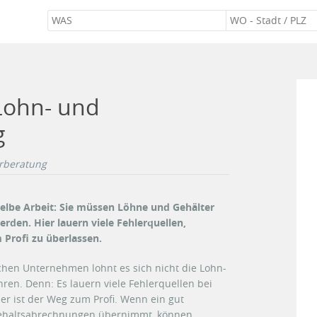
 Lohn- und
g
rberatung
elbe Arbeit: Sie müssen Löhne und Gehälter
erden. Hier lauern viele Fehlerquellen,
 Profi zu überlassen.
chen Unternehmen lohnt es sich nicht die Lohn-
en. Denn: Es lauern viele Fehlerquellen bei
er ist der Weg zum Profi. Wenn ein gut
 Gehaltsabrechnungen übernimmt, können