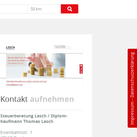
50 km
Datenschutzerklärung
aufnehmen
Kontakt
-
Impressum
Steuerberatung Lesch / Diplom-
Kaufmann Thomas Lesch
Eisenbahnstr. 1