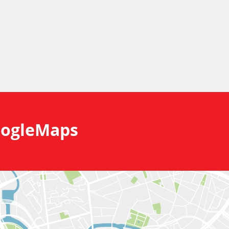
ogleMaps