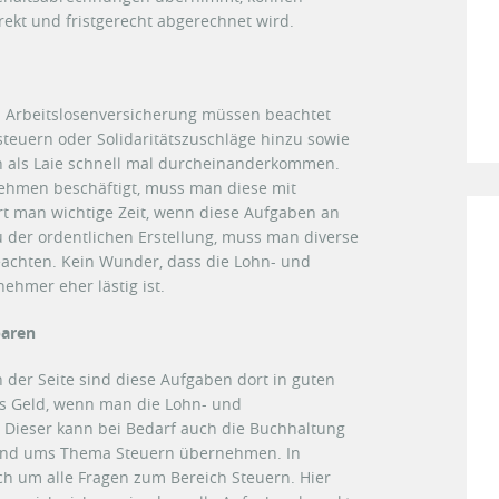
rekt und fristgerecht abgerechnet wird.
nd Arbeitslosenversicherung müssen beachtet
euern oder Solidaritätszuschläge hinzu sowie
n als Laie schnell mal durcheinanderkommen.
ehmen beschäftigt, muss man diese mit
t man wichtige Zeit, wenn diese Aufgaben an
u der ordentlichen Erstellung, muss man diverse
eachten. Kein Wunder, dass die Lohn- und
ehmer eher lästig ist.
paren
 der Seite sind diese Aufgaben dort in guten
es Geld, wenn man die Lohn- und
 Dieser kann bei Bedarf auch die Buchhaltung
und ums Thema Steuern übernehmen. In
h um alle Fragen zum Bereich Steuern. Hier