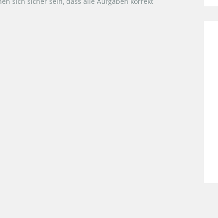
 sich sicher sein, dass alle Aufgaben korrekt