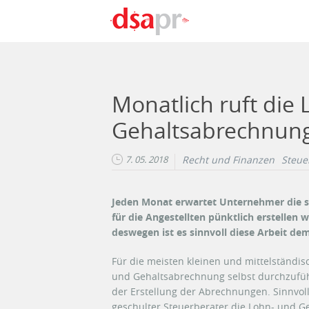
Direkt zum Inhalt
Monatlich ruft die
Gehaltsabrechnun
7. 05. 2018
Recht und Finanzen
Steue
Jeden Monat erwartet Unternehmer die s
für die Angestellten pünktlich erstellen w
deswegen ist es sinnvoll diese Arbeit dem
Für die meisten kleinen und mittelständis
und Gehaltsabrechnung selbst durchzuführ
der Erstellung der Abrechnungen. Sinnvoll
geschulter Steuerberater die Lohn- und