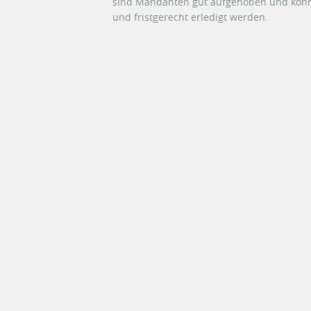
sind Mandanten gut aufgehoben und können
und fristgerecht erledigt werden.