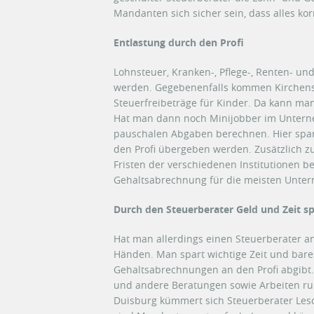
Mandanten sich sicher sein, dass alles kor
Entlastung durch den Profi
Lohnsteuer, Kranken-, Pflege-, Renten- u
werden. Gegebenenfalls kommen Kirchenst
Steuerfreibeträge für Kinder. Da kann ma
Hat man dann noch Minijobber im Untern
pauschalen Abgaben berechnen. Hier spar
den Profi übergeben werden. Zusätzlich z
Fristen der verschiedenen Institutionen b
Gehaltsabrechnung für die meisten Untern
Durch den Steuerberater Geld und Zeit s
Hat man allerdings einen Steuerberater an
Händen. Man spart wichtige Zeit und bar
Gehaltsabrechnungen an den Profi abgibt.
und andere Beratungen sowie Arbeiten r
Duisburg kümmert sich Steuerberater Lesc