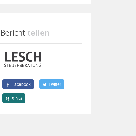
teilen
Bericht
Facebook
Twitter
XING