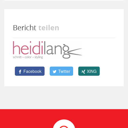
teilen
Bericht
Facebook
Twitter
XING