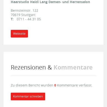
Haarstudio Heidi Lang Damen- und Herrensalon
Bernsteinstr. 122
70619
Stuttgart
T:
0711 - 44 31 05
Webseite
Kommentare
Rezensionen &
Zu diesem Bericht wurden
0
Kommentare verfasst.
Kommentar schreiben