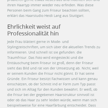
ihren Haartyp immer wieder neu erfinden. Was diese
Personen beim Gang zum Friseur beachten sollten,
erklärt das Haarstudio Heidi Lang aus Stuttgart.
Ehrlichkeit weist auf
Professionalität hin
Jede Frau blättert gerne in Mode- und
Stylingzeitschriften, um sich über die aktuellen Trends zu
informieren. Und schnell ist sie gefunden: die
Traumfrisur. Das Foto wird eingesteckt und die
Enttäuschung beim Friseur ist groß, denn der Friseur
sieht das Bild und rät von der Umsetzung ab. Nicht, weil
er seinem Kunden die Frisur nicht gönnt. Er hat seine
Gründe. Ein Friseur besitzt Fachwissen und kann genau
einschätzen, ob der Schnitt ind er Form zum Typ passt
und sich im Alltag für den Kunden bewährt. Er weiß, ob
die Frisur bei der gegebenen Haarstruktur sinnvoll ist
oder ob das Haar zu sehr leiden würde, wenn man sich
beispielsweise für eine Haarfärbung entscheidet. Dass