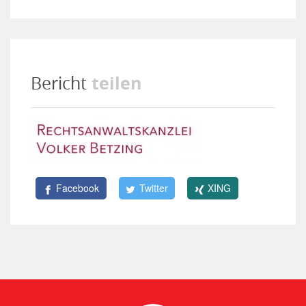
teilen
Bericht
Facebook
Twitter
XING