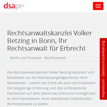
Toggl
navig
Direkt zum Inhalt
Rechtsanwaltskanzlei Volker
Betzing in Bonn, Ihr
Datenschutzerklärung
Rechtsanwalt für Erbrecht
Recht und Finanzen
Rechtsanwalt
Die Rechtsanwaltskanzlei Volker Betzing kümmert sich
kompetent um die Nachlassangelegenheiten ihrer
-
Impressum
Mandanten – sowohl bei Erben als auch bei Erblassern.
Die langjährige Erfahrung und das umfangreiche
Fachwissen auf dem Gebiet des Erbrechts ermöglichen
es dem Kanzleiteam, ihren Mandanten individuellen
Rechtsbeistand zu bieten.