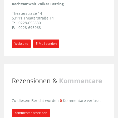
Rechtsanwalt Volker Betzing
Theaterstraße 14
53111
Theaterstraße 14
T:
0228-655830
F:
0228-695968
Webseite
E-Mail senden
Kommentare
Rezensionen &
Zu diesem Bericht wurden
0
Kommentare verfasst.
Kommentar schreiben