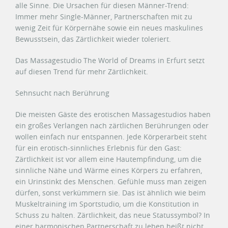
alle Sinne. Die Ursachen für diesen Männer-Trend:
Immer mehr Single-Männer, Partnerschaften mit zu
wenig Zeit für Körpernähe sowie ein neues maskulines
Bewusstsein, das Zärtlichkeit wieder toleriert.
Das Massagestudio The World of Dreams in Erfurt setzt
auf diesen Trend für mehr Zärtlichkeit.
Sehnsucht nach Berührung
Die meisten Gäste des erotischen Massagestudios haben
ein großes Verlangen nach zärtlichen Berührungen oder
wollen einfach nur entspannen. Jede Körperarbeit steht
für ein erotisch-sinnliches Erlebnis für den Gast:
Zärtlichkeit ist vor allem eine Hautempfindung, um die
sinnliche Nähe und Wärme eines Körpers zu erfahren,
ein Urinstinkt des Menschen. Gefühle muss man zeigen
dürfen, sonst verkümmern sie. Das ist ähnlich wie beim
Muskeltraining im Sportstudio, um die Konstitution in
Schuss zu halten. Zärtlichkeit, das neue Statussymbol? In
einer harmonischen Partnerschaft zu leben heißt nicht,