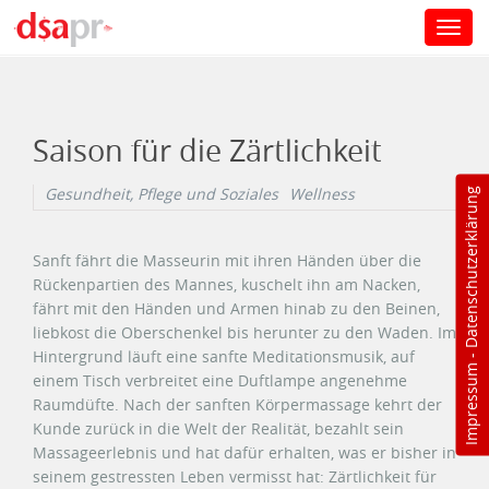
Toggl
navig
Direkt zum Inhalt
Saison für die Zärtlichkeit
Gesundheit, Pflege und Soziales
Wellness
Datenschutzerklärung
Sanft fährt die Masseurin mit ihren Händen über die
Rückenpartien des Mannes, kuschelt ihn am Nacken,
fährt mit den Händen und Armen hinab zu den Beinen,
liebkost die Oberschenkel bis herunter zu den Waden. Im
Hintergrund läuft eine sanfte Meditationsmusik, auf
-
Impressum
einem Tisch verbreitet eine Duftlampe angenehme
Raumdüfte. Nach der sanften Körpermassage kehrt der
Kunde zurück in die Welt der Realität, bezahlt sein
Massageerlebnis und hat dafür erhalten, was er bisher in
seinem gestressten Leben vermisst hat: Zärtlichkeit für