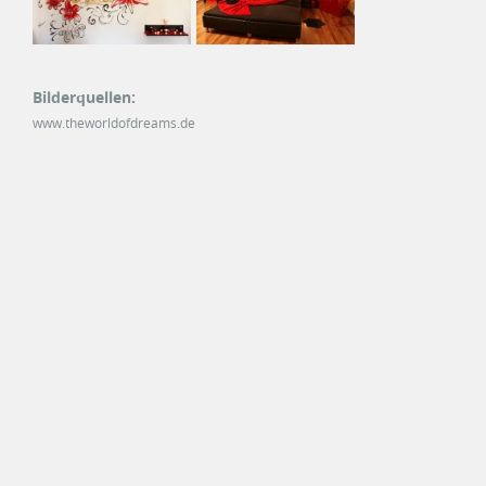
Bilderquellen:
www.theworldofdreams.de