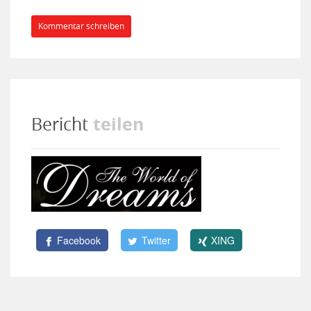
Kommentar schreiben
teilen
Bericht
Facebook
Twitter
XING