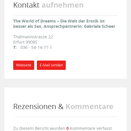
aufnehmen
Kontakt
The World of Dreams – Die Welt der Erotik ist
besser als Sex, Ansprechpartnerin: Gabriela Scheer
Thälmannstrasse 22
Erfurt
99085
T:
036 - 54-14-71-1
Webseite
E-Mail senden
Kommentare
Rezensionen &
Zu diesem Bericht wurden
0
Kommentare verfasst.