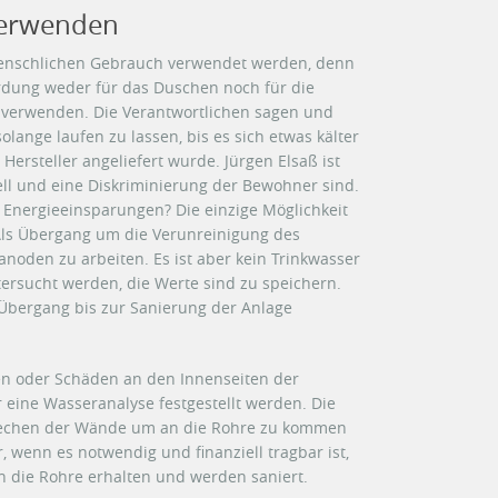
verwenden
 menschlichen Gebrauch verwendet werden, denn
rdung weder für das Duschen noch für die
 verwenden. Die Verantwortlichen sagen und
olange laufen zu lassen, bis es sich etwas kälter
ersteller angeliefert wurde. Jürgen Elsaß ist
ll und eine Diskriminierung der Bewohner sind.
 Energieeinsparungen? Die einzige Möglichkeit
 Als Übergang um die Verunreinigung des
anoden zu arbeiten. Es ist aber kein Trinkwasser
ersucht werden, die Werte sind zu speichern.
 Übergang bis zur Sanierung der Anlage
en oder Schäden an den Innenseiten der
 eine Wasseranalyse festgestellt werden. Die
brechen der Wände um an die Rohre zu kommen
, wenn es notwendig und finanziell tragbar ist,
n die Rohre erhalten und werden saniert.