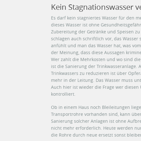
Kein Stagnationswasser 
Es darf kein stagniertes Wasser für den
dieses Wasser ist ohne Gesundheitsgefäh
Zubereitung der Getränke und Speisen zu
schlagen auch schriftlich vor, das Wasser s
anfühlt und man das Wasser hat, was vom H
der Meinung, dass diese Aussagen krimine
Wer zahlt die Mehrkosten und wo sind die
ist die Sanierung der Trinkwasseranlage.
Trinkwassers zu reduzieren ist über Opfer
mehr in der Leitung. Das Wasser muss unt
Auch hier ist wieder die Frage wer diesen
kontrolliert.
Ob in einem Haus noch Bleileitungen lieg
Transportrohre vorhanden sind, kann über
Sanierung solcher Anlagen ist ohne Auf
nicht mehr erforderlich. Heute werden nur
die Rohre durch neue ersetzt sonst bleibe