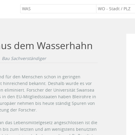
t aus dem Wasserhahn
Bau Sachverständiger
 und für den Menschen schon in geringen
st hinreichend bekannt. Deshalb wurde es vor
 eliminiert. Forscher der Universität Swansea
s in den EU-Mitgliedsstaaten haben Bleirohre in
 Europäer nehmen bis heute ständig Spuren von
tzung der Forscher.
an das Lebensmittelgesetz angeschlossen ist die
en bis zum letzten und am wenigstens benutzten