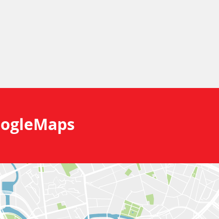
ogleMaps