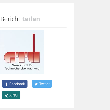
teilen
Bericht
Facebook
Twitter
XING