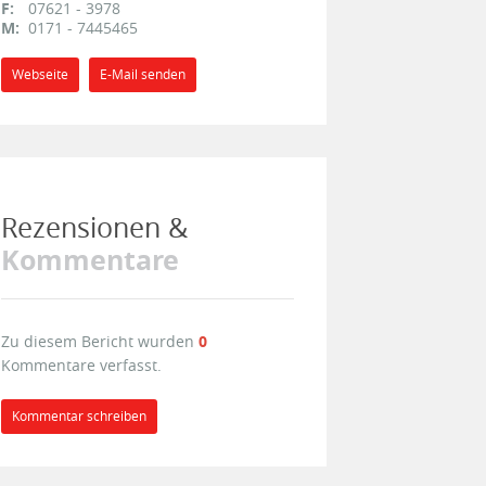
F:
07621 - 3978
M:
0171 - 7445465
Webseite
E-Mail senden
Rezensionen &
Kommentare
Zu diesem Bericht wurden
0
Kommentare verfasst.
Kommentar schreiben