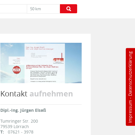
50 km
Datenschutzerklärung
aufnehmen
Kontakt
-
Impressum
Dipl.-Ing. Jürgen Elsaß
Tumringer Str. 200
79539
Lörrach
T:
07621 - 3978