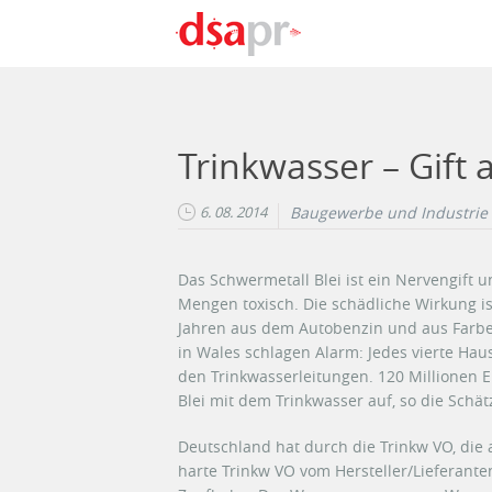
Direkt zum Inhalt
Trinkwasser – Gif
6. 08. 2014
Baugewerbe und Industrie
Das Schwermetall Blei ist ein Nervengift
Mengen toxisch. Die schädliche Wirkung i
Jahren aus dem Autobenzin und aus Farben
in Wales schlagen Alarm: Jedes vierte Hau
den Trinkwasserleitungen. 120 Millionen
Blei mit dem Trinkwasser auf, so die Schä
Deutschland hat durch die Trinkw VO, die 
harte Trinkw VO vom Hersteller/Lieferant