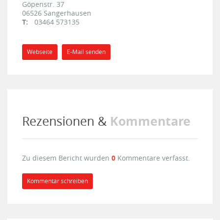
Göpenstr. 37
06526
Sangerhausen
T:
03464 573135
Webseite
E-Mail senden
Kommentare
Rezensionen &
Zu diesem Bericht wurden
0
Kommentare verfasst.
Kommentar schreiben