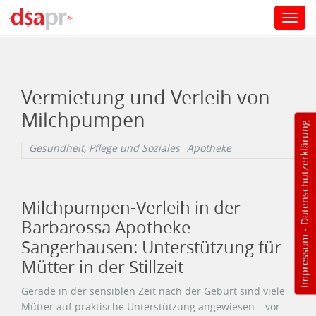
Toggl
navig
Direkt zum Inhalt
Vermietung und Verleih von
Milchpumpen
Datenschutzerklärung
Gesundheit, Pflege und Soziales
Apotheke
Milchpumpen-Verleih in der
Barbarossa Apotheke
-
Impressum
Sangerhausen: Unterstützung für
Mütter in der Stillzeit
Gerade in der sensiblen Zeit nach der Geburt sind viele
Mütter auf praktische Unterstützung angewiesen – vor