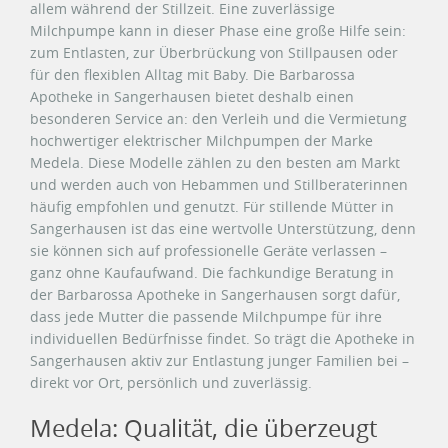
allem während der Stillzeit. Eine zuverlässige
Milchpumpe kann in dieser Phase eine große Hilfe sein:
zum Entlasten, zur Überbrückung von Stillpausen oder
für den flexiblen Alltag mit Baby. Die Barbarossa
Apotheke in Sangerhausen bietet deshalb einen
besonderen Service an: den Verleih und die Vermietung
hochwertiger elektrischer Milchpumpen der Marke
Medela. Diese Modelle zählen zu den besten am Markt
und werden auch von Hebammen und Stillberaterinnen
häufig empfohlen und genutzt. Für stillende Mütter in
Sangerhausen ist das eine wertvolle Unterstützung, denn
sie können sich auf professionelle Geräte verlassen –
ganz ohne Kaufaufwand. Die fachkundige Beratung in
der Barbarossa Apotheke in Sangerhausen sorgt dafür,
dass jede Mutter die passende Milchpumpe für ihre
individuellen Bedürfnisse findet. So trägt die Apotheke in
Sangerhausen aktiv zur Entlastung junger Familien bei –
direkt vor Ort, persönlich und zuverlässig.
Medela: Qualität, die überzeugt