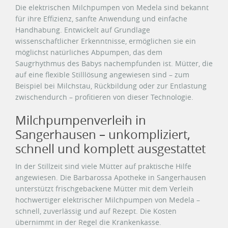
Die elektrischen Milchpumpen von Medela sind bekannt
für ihre Effizienz, sanfte Anwendung und einfache
Handhabung. Entwickelt auf Grundlage
wissenschaftlicher Erkenntnisse, ermöglichen sie ein
möglichst natürliches Abpumpen, das dem
Saugrhythmus des Babys nachempfunden ist. Mütter, die
auf eine flexible Stilllösung angewiesen sind – zum
Beispiel bei Milchstau, Rückbildung oder zur Entlastung
zwischendurch – profitieren von dieser Technologie.
Milchpumpenverleih in
Sangerhausen – unkompliziert,
schnell und komplett ausgestattet
In der Stillzeit sind viele Mütter auf praktische Hilfe
angewiesen. Die Barbarossa Apotheke in Sangerhausen
unterstützt frischgebackene Mütter mit dem Verleih
hochwertiger elektrischer Milchpumpen von Medela –
schnell, zuverlässig und auf Rezept. Die Kosten
übernimmt in der Regel die Krankenkasse.