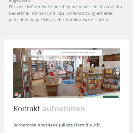
angeboten.
Für viele Mütter ist es beruhigend zu wissen, dass sie im
Bedarfsfall schnell und lokal Unterstützung erhalten –
ganz ohne lange Wege oder bürokratische Hürden.
aufnehmen
Kontakt
Barbarossa Apotheke Juliane Hörold e. Kfr.