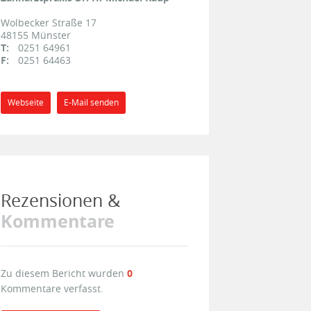
Wolbecker Straße 17
48155
Münster
T:
0251 64961
F:
0251 64463
Webseite
E-Mail senden
Rezensionen &
Kommentare
Zu diesem Bericht wurden
0
Kommentare verfasst.