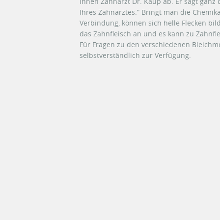
Ihnen Zahnarzt Dr. Kaup ab. Er sagt ganz d
Ihres Zahnarztes.“ Bringt man die Chemika
Verbindung, können sich helle Flecken bi
das Zahnfleisch an und es kann zu Zahn
Für Fragen zu den verschiedenen Bleichm
selbstverständlich zur Verfügung.