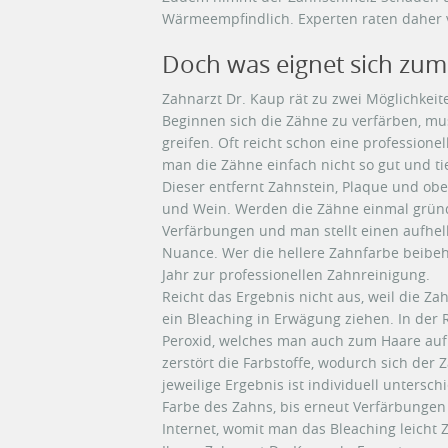
Wärmeempfindlich. Experten raten daher 
Doch was eignet sich zum
Zahnarzt Dr. Kaup rät zu zwei Möglichkeite
Beginnen sich die Zähne zu verfärben, mus
greifen. Oft reicht schon eine profession
man die Zähne einfach nicht so gut und ti
Dieser entfernt Zahnstein, Plaque und obe
und Wein. Werden die Zähne einmal gründli
Verfärbungen und man stellt einen aufhell
Nuance. Wer die hellere Zahnfarbe beibeh
Jahr zur professionellen Zahnreinigung.
Reicht das Ergebnis nicht aus, weil die Z
ein Bleaching in Erwägung ziehen. In der 
Peroxid, welches man auch zum Haare auf
zerstört die Farbstoffe, wodurch sich der
jeweilige Ergebnis ist individuell untersch
Farbe des Zahns, bis erneut Verfärbungen a
Internet, womit man das Bleaching leicht