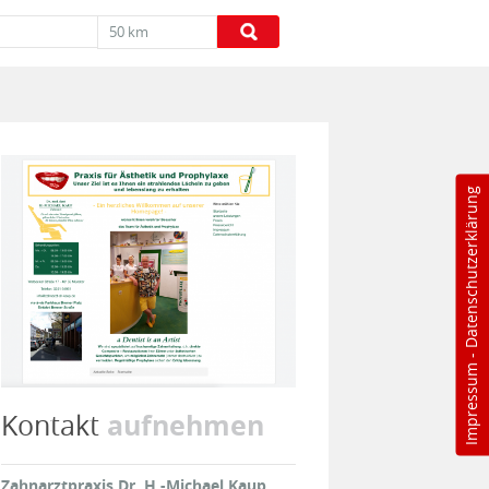
50 km
Datenschutzerklärung
-
Impressum
aufnehmen
Kontakt
Zahnarztpraxis Dr. H.-Michael Kaup