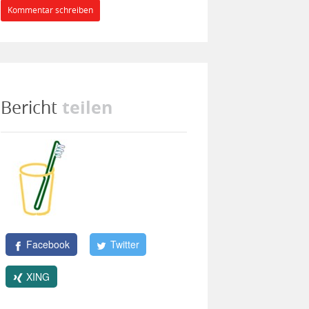
Kommentar schreiben
teilen
Bericht
Facebook
Twitter
XING