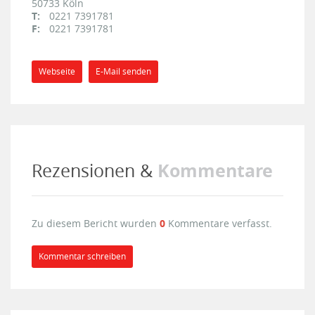
50733
Köln
T:
0221 7391781
F:
0221 7391781
Webseite
E-Mail senden
Kommentare
Rezensionen &
Zu diesem Bericht wurden
0
Kommentare verfasst.
Kommentar schreiben