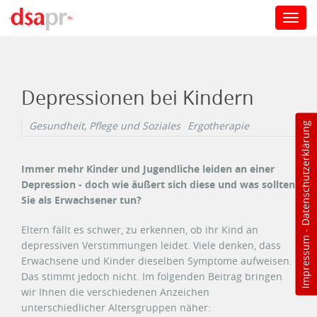
Toggl
navig
Direkt zum Inhalt
Depressionen bei Kindern
Gesundheit, Pflege und Soziales
Ergotherapie
Datenschutzerklärung
Immer mehr Kinder und Jugendliche leiden an einer
Depression - doch wie äußert sich diese und was sollten
Sie als Erwachsener tun?
Eltern fällt es schwer, zu erkennen, ob ihr Kind an
-
Impressum
depressiven Verstimmungen leidet. Viele denken, dass
Erwachsene und Kinder dieselben Symptome aufweisen.
Das stimmt jedoch nicht. Im folgenden Beitrag bringen
wir Ihnen die verschiedenen Anzeichen
unterschiedlicher Altersgruppen näher: