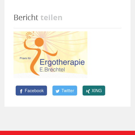
teilen
Bericht
Facebook
Twitter
XING