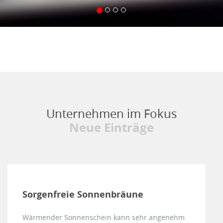
Unternehmen im Fokus
Neue Einträge
Sorgenfreie Sonnenbräune
Wärmender Sonnenschein kann sehr angenehm