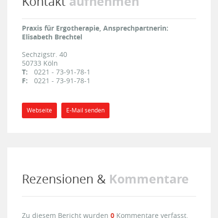
aufnehmen
Kontakt
Praxis für Ergotherapie, Ansprechpartnerin:
Elisabeth Brechtel
Sechzigstr. 40
50733
Köln
T:
0221 - 73-91-78-1
F:
0221 - 73-91-78-1
Webseite
E-Mail senden
Kommentare
Rezensionen &
Zu diesem Bericht wurden
0
Kommentare verfasst.