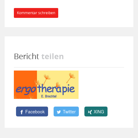
Kommentar schreiben
teilen
Bericht
Facebook
Twitter
XING