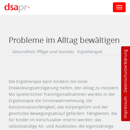
Toggl
navig
Direkt zum Inhalt
Probleme im Alltag bewältigen
Gesundheit, Pflege und Soziales
Ergotherapie
Datenschutzerklärung
Die Ergotherapie kann Kindern mit einer
Entwicklungsverzögerung helfen, den Alltag zu meistern.
Mit spielerischen Trainingsmaßnahmen werden in der
-
Impressum
Ergotherapie die Sinneswahrnehmung, die
Konzentrationsfähigkeit, das Körpergefühl und der
geschickte Bewegungsablauf gefördert. Fähigkeiten, die
für Kinder im Vorschulalter erlernt werden: das
selbstständige An- und Auskleiden, die eigenständige