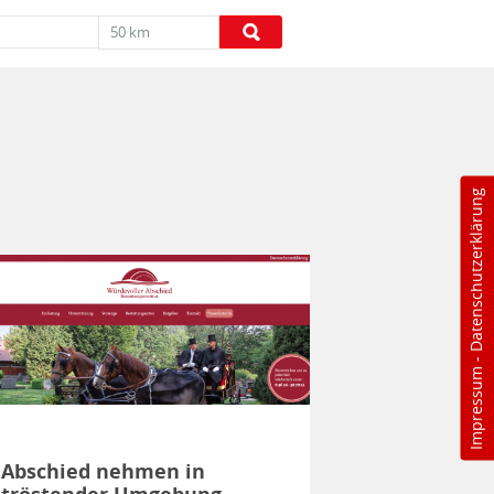
50 km
Datenschutzerklärung
-
Impressum
Abschied nehmen in