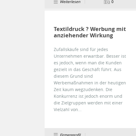
Weiterlesen
0
Textildruck ? Werbung mit
anziehender Wirkung
Zufallskäufe sind für jedes
Unternehmen erwartbar. Besser ist
es jedoch, wenn man die Kunden
gezielt in das Geschäft führt. Aus
diesem Grund sind
Werbemaßnahmen in der heutigen
Zeit kaum wegzudenken. Die
Konkurrenz ist jedoch enorm und
die Zielgruppen werden mit einer
Vielzahl von...
Firmenprofil