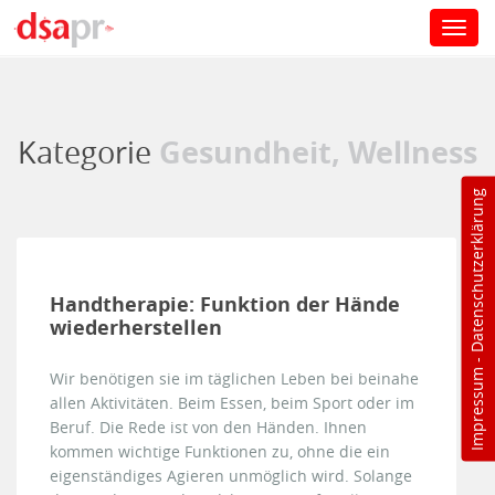
Toggl
navig
Direkt zum Inhalt
Gesundheit, Wellness
Kategorie
Datenschutzerklärung
Handtherapie: Funktion der Hände
wiederherstellen
-
Impressum
Wir benötigen sie im täglichen Leben bei beinahe
allen Aktivitäten. Beim Essen, beim Sport oder im
Beruf. Die Rede ist von den Händen. Ihnen
kommen wichtige Funktionen zu, ohne die ein
eigenständiges Agieren unmöglich wird. Solange