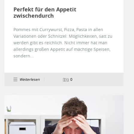
Perfekt für den Appetit
zwischendurch
Pommes mit Currywurst, Pizza, Pasta in allen
Variationen oder Schnitzel: Möglichkeiten, satt zu
werden gibt es reichlich. Nicht immer hat man
allerdings großen Appetit auf mächtige Speisen,
sondern...
Weiterlesen
0