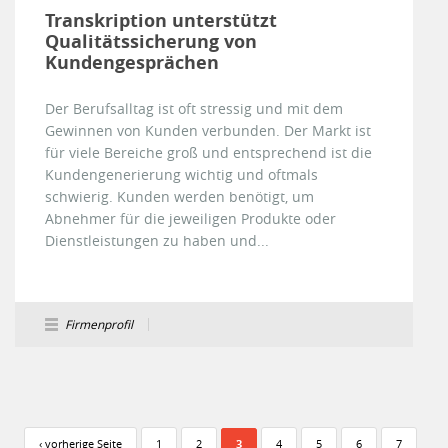
Transkription unterstützt
Qualitätssicherung von
Kundengesprächen
Der Berufsalltag ist oft stressig und mit dem
Gewinnen von Kunden verbunden. Der Markt ist
für viele Bereiche groß und entsprechend ist die
Kundengenerierung wichtig und oftmals
schwierig. Kunden werden benötigt, um
Abnehmer für die jeweiligen Produkte oder
Dienstleistungen zu haben und...
Firmenprofil
Seiten
‹ vorherige Seite
1
2
3
4
5
6
7