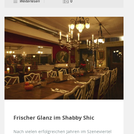
Weiterlesen
0
Frischer Glanz im Shabby Shic
Nach vielen erfolgreichen Jahren im Szeneviertel