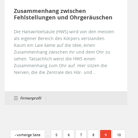
Zusammenhang zwischen
Fehlstellungen und Ohrgeräuschen
Die Halswirbelsäule (HWS) wird von den meisten
als eigener Bereich des Körpers verstanden.
Kaum ein Laie käme auf die Idee, einen
Zusammenhang zwischen ihr und dem Ohr zu
sehen. Tatsächlich weist die HWS einen
Zusammenhang zum Ohr auf. Hier sitzen die
Nerven, die die Zentrale des Hör- und...
Firmenprofil
Seiten
…
‹ vorherige Seite
5
6
7
8
9
10